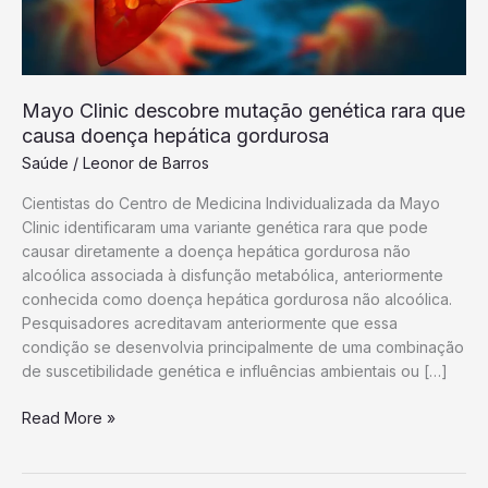
Mayo Clinic descobre mutação genética rara que
causa doença hepática gordurosa
Saúde
/
Leonor de Barros
Cientistas do Centro de Medicina Individualizada da Mayo
Clinic identificaram uma variante genética rara que pode
causar diretamente a doença hepática gordurosa não
alcoólica associada à disfunção metabólica, anteriormente
conhecida como doença hepática gordurosa não alcoólica.
Pesquisadores acreditavam anteriormente que essa
condição se desenvolvia principalmente de uma combinação
de suscetibilidade genética e influências ambientais ou […]
Mayo
Read More »
Clinic
descobre