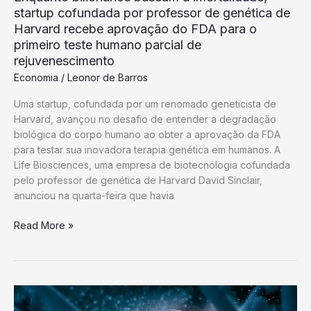
startup cofundada por professor de genética de
Harvard recebe aprovação do FDA para o
primeiro teste humano parcial de
rejuvenescimento
Economia
/
Leonor de Barros
Uma startup, cofundada por um renomado geneticista de
Harvard, avançou no desafio de entender a degradação
biológica do corpo humano ao obter a aprovação da FDA
para testar sua inovadora terapia genética em humanos. A
Life Biosciences, uma empresa de biotecnologia cofundada
pelo professor de genética de Harvard David Sinclair,
anunciou na quarta-feira que havia
Enquanto
Read More »
bilionários
buscam
a
imortalidade,
startup