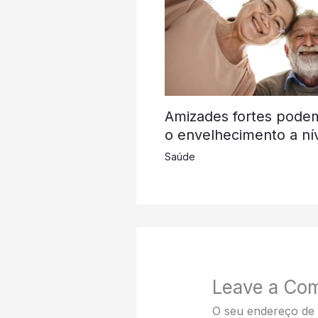
Amizades fortes podem
o envelhecimento a nív
Saúde
Leave a Co
O seu endereço de 