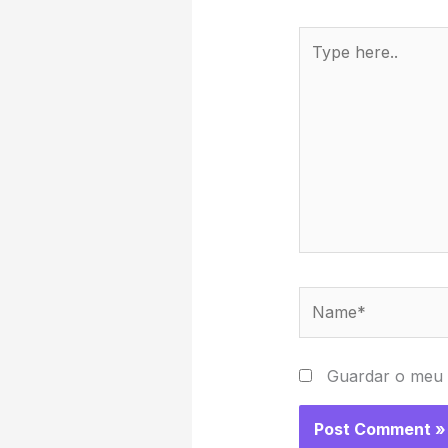
Type
here..
Name*
Guardar o meu 