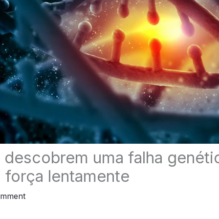
s descobrem uma falha genétic
 força lentamente
omment