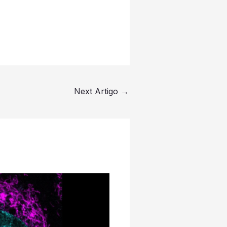
Next Artigo
→