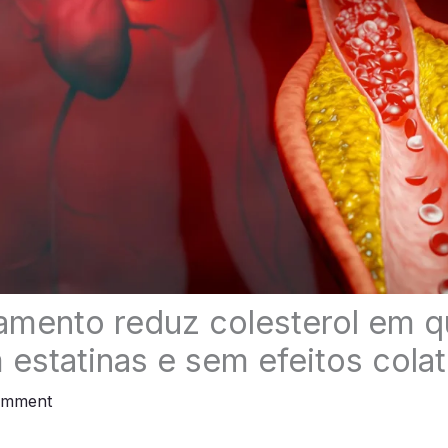
amento reduz colesterol em 
estatinas e sem efeitos colat
omment