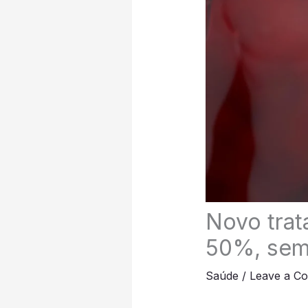
Novo trat
50%, sem 
Saúde
/
Leave a C