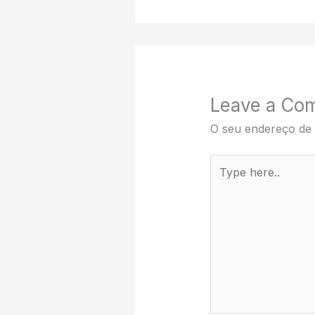
Leave a Co
O seu endereço de 
Type
here..