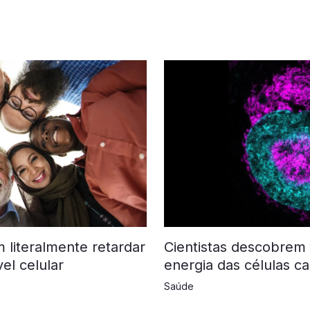
 literalmente retardar
Cientistas descobrem 
el celular
energia das células c
Saúde