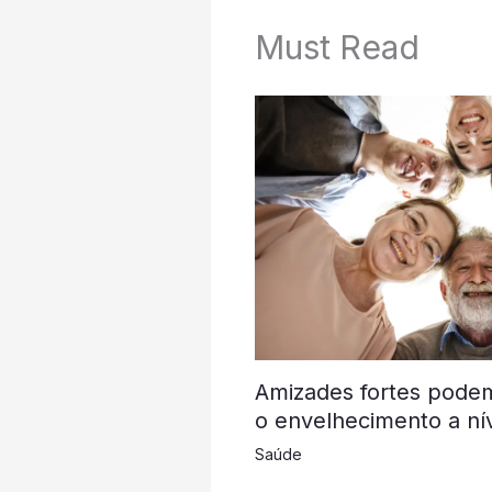
Must Read
Amizades fortes podem
o envelhecimento a nív
Saúde