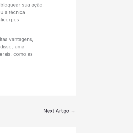
 bloquear sua ação.
u a técnica
nticorpos
tas vantagens,
 disso, uma
erais, como as
Next Artigo
→