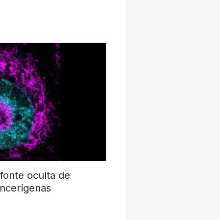
fonte oculta de
ancerígenas