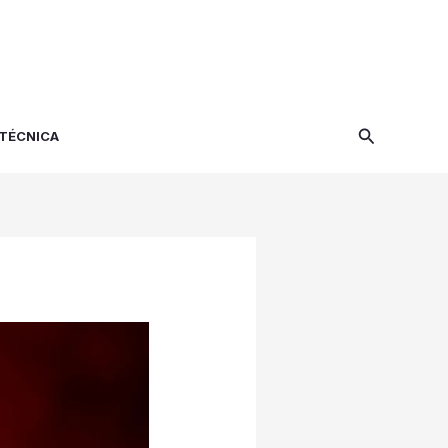
Search
 TÉCNICA