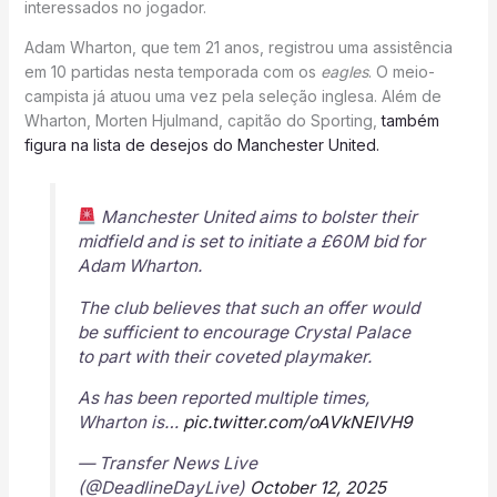
interessados no jogador.
Adam Wharton, que tem 21 anos, registrou uma assistência
em 10 partidas nesta temporada com os
eagles
. O meio-
campista já atuou uma vez pela seleção inglesa. Além de
Wharton, Morten Hjulmand, capitão do Sporting,
também
figura na lista de desejos do Manchester United.
Manchester United aims to bolster their
midfield and is set to initiate a £60M bid for
Adam Wharton.
The club believes that such an offer would
be sufficient to encourage Crystal Palace
to part with their coveted playmaker.
As has been reported multiple times,
Wharton is…
pic.twitter.com/oAVkNEIVH9
— Transfer News Live
(@DeadlineDayLive)
October 12, 2025