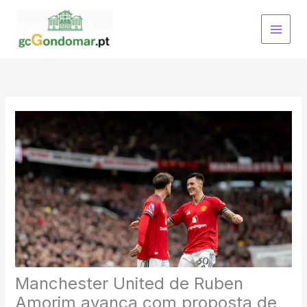
Skip
to
content
Manchester United de Ruben
Amorim avança com proposta de